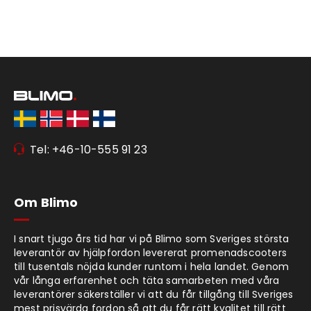
Tel: +46-10-555 91 23
Om Blimo
I snart tjugo års tid har vi på Blimo som Sveriges största
leverantör av hjälpfordon levererat promenadscooters
till tusentals nöjda kunder runtom i hela landet. Genom
vår långa erfarenhet och täta samarbeten med våra
leverantörer säkerställer vi att du får tillgång till Sveriges
mest prisvärda fordon så att du får rätt kvalitet till rätt