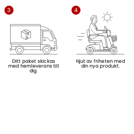
3
4
Ditt paket skickas
Njut av friheten med
med hemleverans till
din nya produkt.
dig.