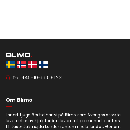
Tel: +46-10-555 91 23
Om Blimo
I snart tjugo års tid har vi på Blimo som Sveriges största
leverantör av hjälpfordon levererat promenadscooters
till tusentals nöjda kunder runtom i hela landet. Genom