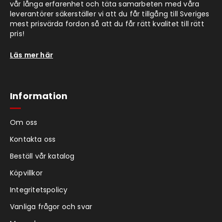
vår långa erfarenhet och täta samarbeten med våra
leverantörer säkerställer vi att du får tillgång till Sveriges
mest prisvärda fordon så att du får rätt kvalitet till rätt
pris!
Läs mer här
Information
Om oss
Kontakta oss
Beställ vår katalog
Köpvillkor
Integritetspolicy
Vanliga frågor och svar