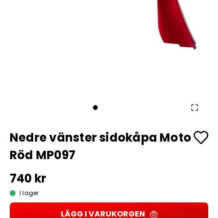
Nedre vänster sidokåpa Moto
Röd MP097
740 kr
I lager
LÄGG I VARUKORGEN