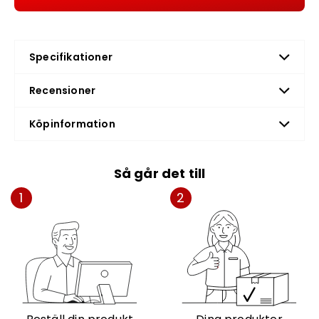
Specifikationer
Recensioner
Köpinformation
Så går det till
1
2