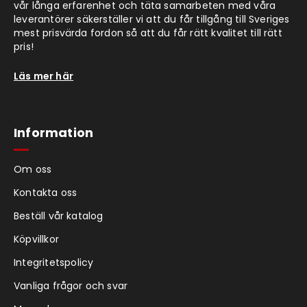
vår långa erfarenhet och täta samarbeten med våra
leverantörer säkerställer vi att du får tillgång till Sveriges
mest prisvärda fordon så att du får rätt kvalitet till rätt
pris!
Läs mer här
Information
Om oss
Kontakta oss
Beställ vår katalog
Köpvillkor
Integritetspolicy
Vanliga frågor och svar