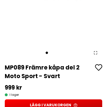
MP089 Främre kåpa del 2
Moto Sport - Svart
999 kr
I lager
LÄGG I VARUKORGEN