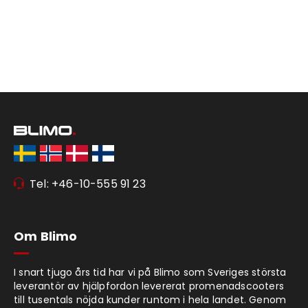
Tel: +46-10-555 91 23
Om Blimo
I snart tjugo års tid har vi på Blimo som Sveriges största
leverantör av hjälpfordon levererat promenadscooters
till tusentals nöjda kunder runtom i hela landet. Genom