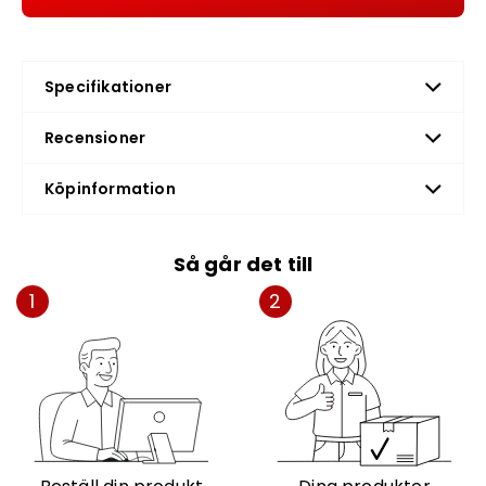
Specifikationer
Recensioner
Köpinformation
Så går det till
1
2