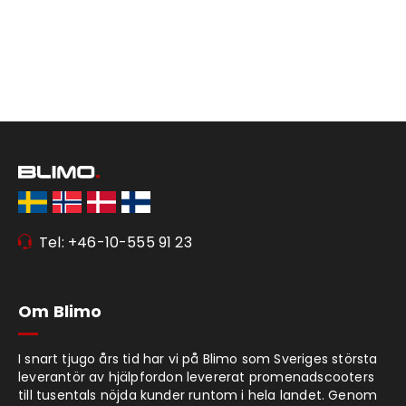
Tel: +46-10-555 91 23
Om Blimo
I snart tjugo års tid har vi på Blimo som Sveriges största
leverantör av hjälpfordon levererat promenadscooters
till tusentals nöjda kunder runtom i hela landet. Genom