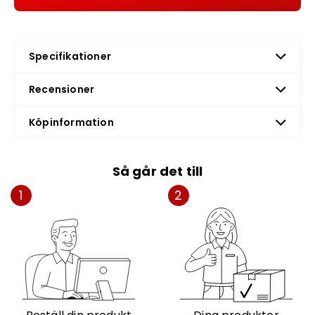
Specifikationer
Recensioner
Köpinformation
Så går det till
1
2