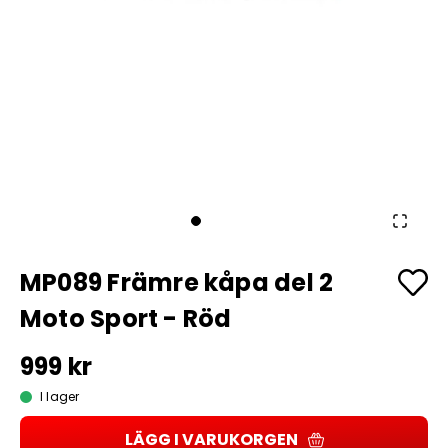
MP089 Främre kåpa del 2
Moto Sport - Röd
999 kr
I lager
LÄGG I VARUKORGEN