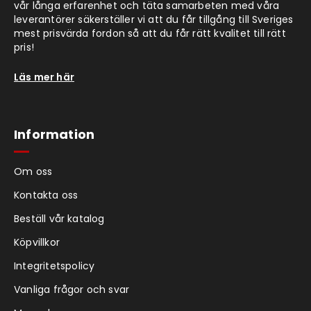
vår långa erfarenhet och täta samarbeten med våra
leverantörer säkerställer vi att du får tillgång till Sveriges
mest prisvärda fordon så att du får rätt kvalitet till rätt
pris!
Läs mer här
Information
Om oss
Kontakta oss
Beställ vår katalog
Köpvillkor
Integritetspolicy
Vanliga frågor och svar