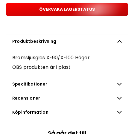
ÖVERVAKA LAGERSTATUS
Produktbeskrivning
Bromsljusglas X-90/X-100 Höger
OBS produkten är i plast
Specifikationer
Recensioner
Köpinformation
Så går det till