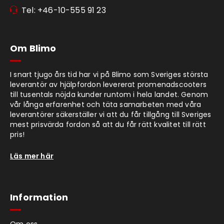
Tel: +46-10-555 91 23
Om Blimo
I snart tjugo års tid har vi på Blimo som Sveriges största
leverantör av hjälpfordon levererat promenadscooters
till tusentals nöjda kunder runtom i hela landet. Genom
vår långa erfarenhet och täta samarbeten med våra
leverantörer säkerställer vi att du får tillgång till Sveriges
mest prisvärda fordon så att du får rätt kvalitet till rätt
pris!
Läs mer här
Information
Om oss