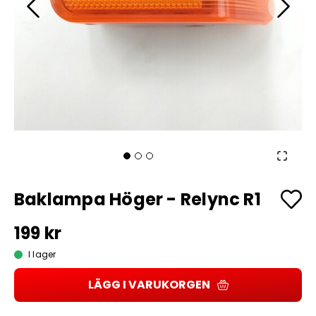
Baklampa Höger - Relync R1
199 kr
I lager
LÄGG I VARUKORGEN