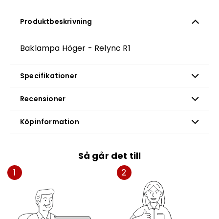
Produktbeskrivning
Baklampa Höger - Relync R1
Specifikationer
Recensioner
Köpinformation
Så går det till
1
2