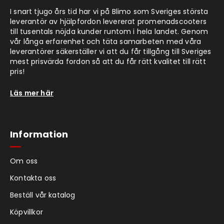
I snart tjugo års tid har vi på Blimo som Sveriges största
leverantör av hjälpfordon levererat promenadscooters
till tusentals nöjda kunder runtom i hela landet. Genom
vår långa erfarenhet och täta samarbeten med våra
leverantörer säkerställer vi att du får tillgång till Sveriges
mest prisvärda fordon så att du får rätt kvalitet till rätt
pris!
Läs mer här
Information
Om oss
Kontakta oss
Beställ vår katalog
Köpvillkor