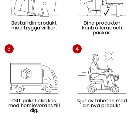
Beställ din produkt
Dina produkter
med trygga villkor.
kontrolleras och
packas.
3
4
Ditt paket skickas
Njut av friheten med
med hemleverans till
din nya produkt.
dig.