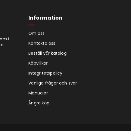
Information
Om oss
tom i
Kontakta oss
ra
Beställ vår katalog
Köpvillkor
Integritetspolicy
Vanliga frågor och svar
Manualer
Ångra köp