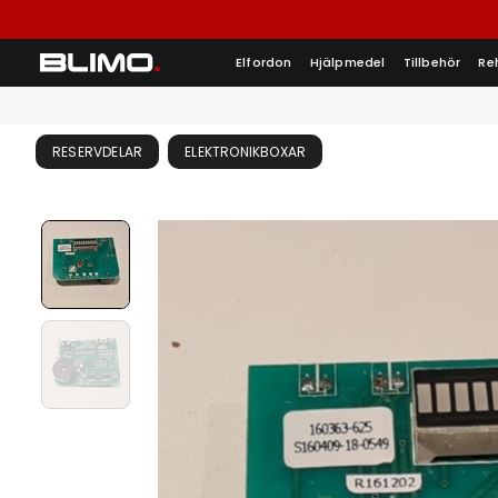
Elfordon
Hjälpmedel
Tillbehör
Re
RESERVDELAR
ELEKTRONIKBOXAR