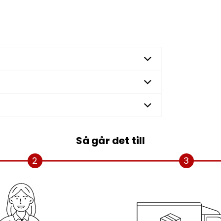
Så går det till
2
3