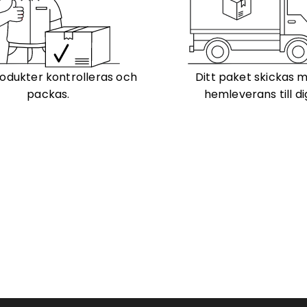
odukter kontrolleras och
Ditt paket skickas 
packas.
hemleverans till di