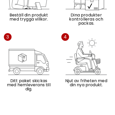
Beställ din produkt
Dina produkter
med trygga villkor.
kontrolleras och
packas.
3
4
Ditt paket skickas
Njut av friheten med
med hemleverans till
din nya produkt.
dig.