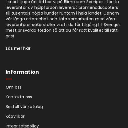
I snart tjugo års tid har vi på Blimo som Sveriges största
leverantör av hjälpfordon levererat promenadscooters
till tusentals nöjda kunder runtom i hela landet. Genom
vår långa erfarenhet och täta samarbeten med våra
leverantörer säkerställer vi att du får tillgång till Sveriges
mest prisvärda fordon så att du får rätt kvalitet till rätt
pris!
Läs mer här
Information
Om oss
Kontakta oss
Beställ vår katalog
Köpvillkor
Integritetspolicy