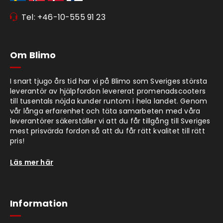
Tel: +46-10-555 91 23
Om Blimo
I snart tjugo års tid har vi på Blimo som Sveriges största
leverantör av hjälpfordon levererat promenadscooters
till tusentals nöjda kunder runtom i hela landet. Genom
vår långa erfarenhet och täta samarbeten med våra
leverantörer säkerställer vi att du får tillgång till Sveriges
mest prisvärda fordon så att du får rätt kvalitet till rätt
pris!
Läs mer här
Information