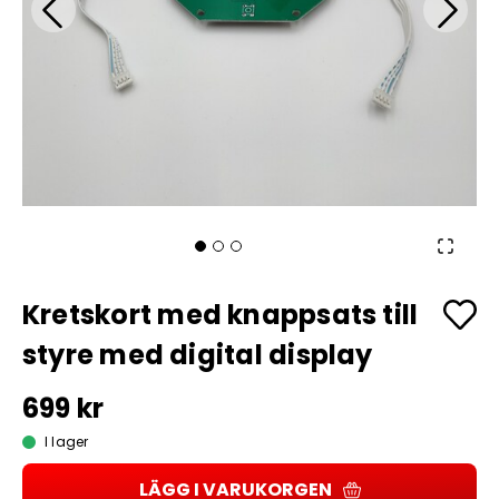
Kretskort med knappsats till
styre med digital display
699 kr
I lager
LÄGG I VARUKORGEN