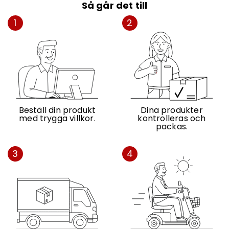
Så går det till
1
2
Beställ din produkt
Dina produkter
med trygga villkor.
kontrolleras och
packas.
3
4