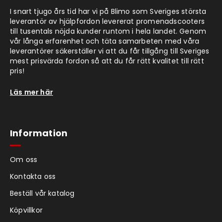
I snart tjugo års tid har vi på Blimo som Sveriges största
leverantör av hjälpfordon levererat promenadscooters
till tusentals nöjda kunder runtom i hela landet. Genom
vår långa erfarenhet och täta samarbeten med våra
leverantörer säkerställer vi att du får tillgång till Sveriges
mest prisvärda fordon så att du får rätt kvalitet till rätt
pris!
Läs mer här
Information
Om oss
Kontakta oss
Beställ vår katalog
Köpvillkor