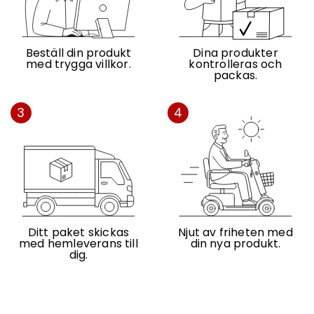
Beställ din produkt
Dina produkter
med trygga villkor.
kontrolleras och
packas.
3
4
Ditt paket skickas
Njut av friheten med
med hemleverans till
din nya produkt.
dig.