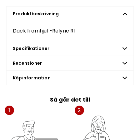
Produktbeskrivning
Däck framhjul -Relync R1
Specifikationer
Recensioner
Köpinformation
Så går det till
1
2