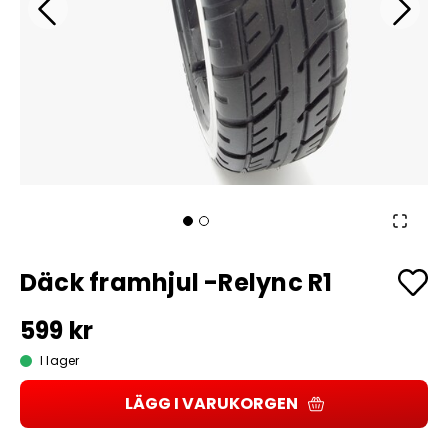
Däck framhjul -Relync R1
599 kr
I lager
LÄGG I VARUKORGEN