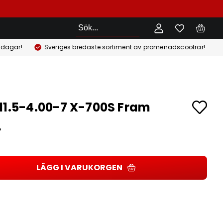
Sök
 dagar!
Sveriges bredaste sortiment av promenadscootrar!
11.5-4.00-7 X-700S Fram
r
LÄGG I VARUKORGEN