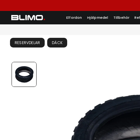
Elfordon
Hjälpmedel
Tillbehör
Re
RESERVDELAR
DÄCK