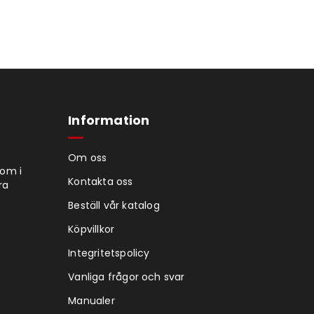
Information
Om oss
tom i
Kontakta oss
ra
Beställ vår katalog
Köpvillkor
Integritetspolicy
Vanliga frågor och svar
Manualer