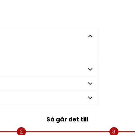
Så går det till
2
3