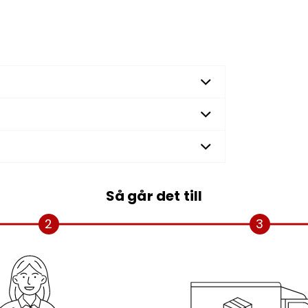
Så går det till
2
3