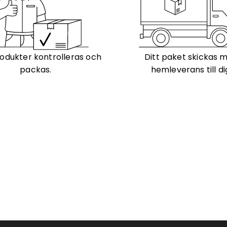
odukter kontrolleras och
Ditt paket skickas 
packas.
hemleverans till di