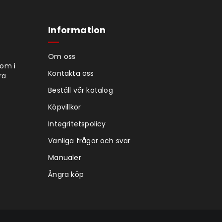
Information
Om oss
tom i
Kontakta oss
ra
Beställ vår katalog
Köpvillkor
Integritetspolicy
Vanliga frågor och svar
Manualer
Ångra köp