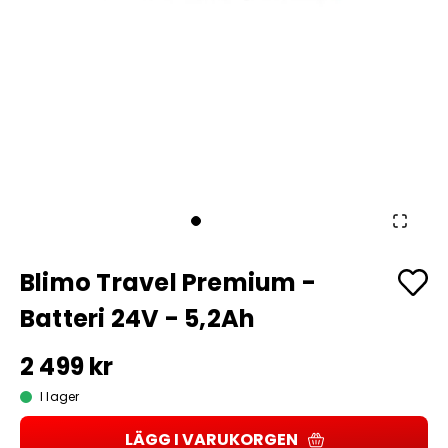
Blimo Travel Premium -
Batteri 24V - 5,2Ah
2 499 kr
I lager
LÄGG I VARUKORGEN