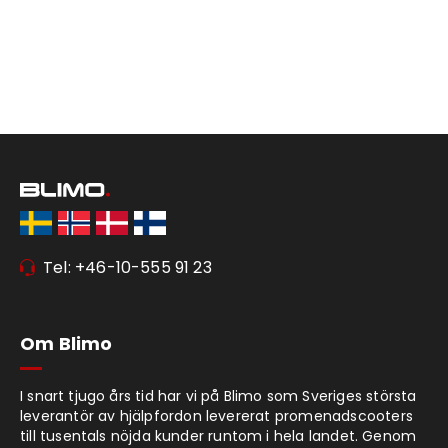
Tel: +46-10-555 91 23
Om Blimo
I snart tjugo års tid har vi på Blimo som Sveriges största
leverantör av hjälpfordon levererat promenadscooters
till tusentals nöjda kunder runtom i hela landet. Genom