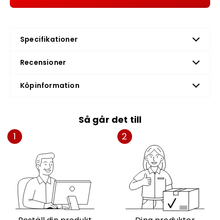
Specifikationer
Recensioner
Köpinformation
Så går det till
1
2