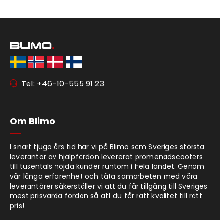
Tel: +46-10-555 91 23
Om Blimo
I snart tjugo års tid har vi på Blimo som Sveriges största
leverantör av hjälpfordon levererat promenadscooters
till tusentals nöjda kunder runtom i hela landet. Genom
vår långa erfarenhet och täta samarbeten med våra
leverantörer säkerställer vi att du får tillgång till Sveriges
mest prisvärda fordon så att du får rätt kvalitet till rätt
pris!