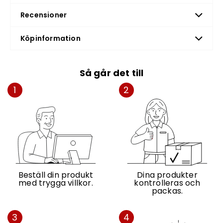
Recensioner
Köpinformation
Så går det till
1
2
Beställ din produkt
Dina produkter
med trygga villkor.
kontrolleras och
packas.
3
4