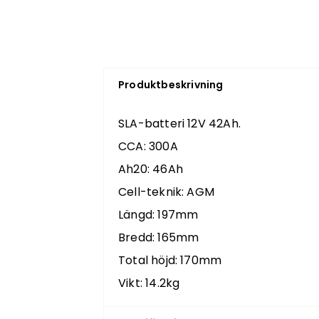
Produktbeskrivning
SLA-batteri 12V 42Ah.
CCA: 300A
Ah20: 46Ah
Cell-teknik: AGM
Längd: 197mm
Bredd: 165mm
Total höjd: 170mm
Vikt: 14.2kg