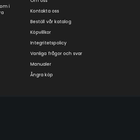
Om oss
tom i
Kontakta oss
ra
Beställ vår katalog
Köpvillkor
Integritetspolicy
Vanliga frågor och svar
Manualer
Ångra köp