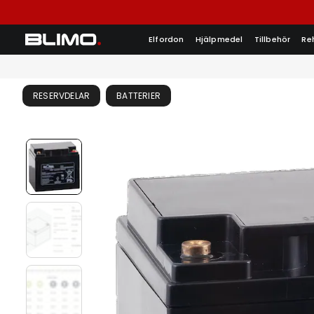
Elfordon
Hjälpmedel
Tillbehör
Re
RESERVDELAR
BATTERIER