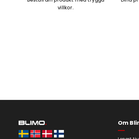
villkor.
Om Bl