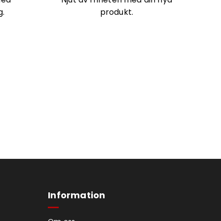
g.
produkt.
Information