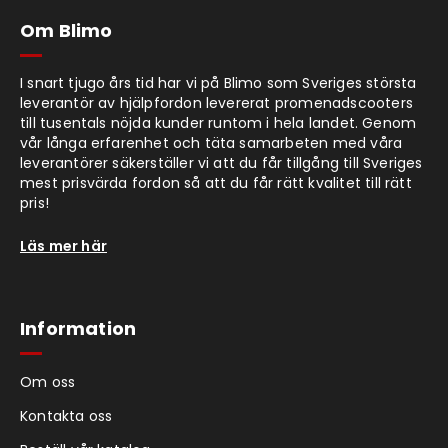
Om Blimo
I snart tjugo års tid har vi på Blimo som Sveriges största
leverantör av hjälpfordon levererat promenadscooters
till tusentals nöjda kunder runtom i hela landet. Genom
vår långa erfarenhet och täta samarbeten med våra
leverantörer säkerställer vi att du får tillgång till Sveriges
mest prisvärda fordon så att du får rätt kvalitet till rätt
pris!
Läs mer här
Information
Om oss
Kontakta oss