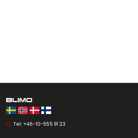
Tel: +46-10-555 91 23