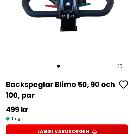
Backspeglar Blimo 50, 90 och
100, par
499 kr
I lager
LÄGG I VARUKORGEN