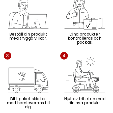
Beställ din produkt
Dina produkter
med trygga villkor.
kontrolleras och
packas.
3
4
Ditt paket skickas
Njut av friheten med
med hemleverans till
din nya produkt.
dig.