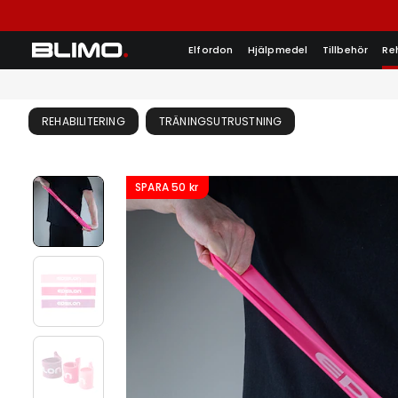
Elfordon
Hjälpmedel
Tillbehör
Re
REHABILITERING
TRÄNINGSUTRUSTNING
SPARA
50 kr