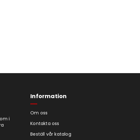
Information
Om oss
tom i
Kontakta oss
ra
Beställ vår katalog