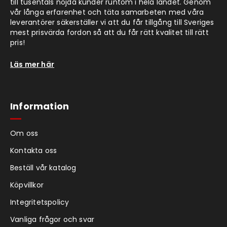
till tusentals nöjda kunder runtom i hela landet. Genom
vår långa erfarenhet och täta samarbeten med våra
leverantörer säkerställer vi att du får tillgång till Sveriges
mest prisvärda fordon så att du får rätt kvalitet till rätt
pris!
Läs mer här
Information
Om oss
Kontakta oss
Beställ vår katalog
Köpvillkor
Integritetspolicy
Vanliga frågor och svar