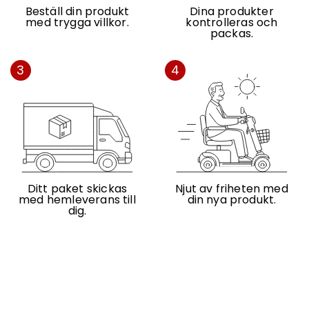
Beställ din produkt
Dina produkter
med trygga villkor.
kontrolleras och
packas.
3
4
Ditt paket skickas
Njut av friheten med
med hemleverans till
din nya produkt.
dig.