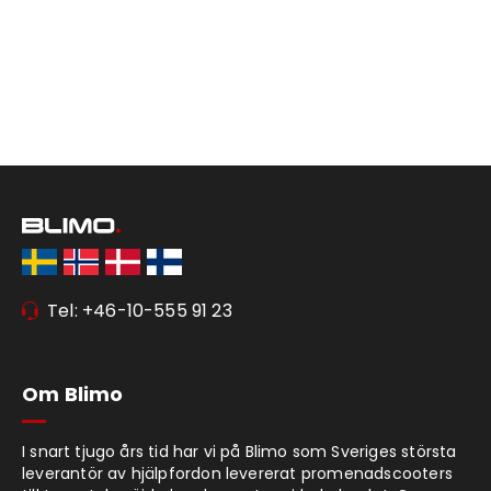
Tel: +46-10-555 91 23
Om Blimo
I snart tjugo års tid har vi på Blimo som Sveriges största
leverantör av hjälpfordon levererat promenadscooters