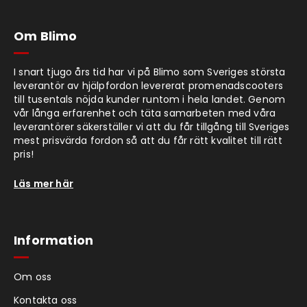
Om Blimo
I snart tjugo års tid har vi på Blimo som Sveriges största
leverantör av hjälpfordon levererat promenadscooters
till tusentals nöjda kunder runtom i hela landet. Genom
vår långa erfarenhet och täta samarbeten med våra
leverantörer säkerställer vi att du får tillgång till Sveriges
mest prisvärda fordon så att du får rätt kvalitet till rätt
pris!
Läs mer här
Information
Om oss
Kontakta oss