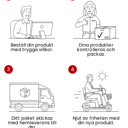
Beställ din produkt
Dina produkter
med trygga villkor.
kontrolleras och
packas.
3
4
Ditt paket skickas
Njut av friheten med
med hemleverans till
din nya produkt.
dig.